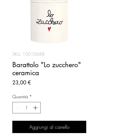
SKU: 10010688
Barattolo "Lo zucchero"
ceramica
Prezzo
23,00 €
Quantità
*
Aggiungi al carrello