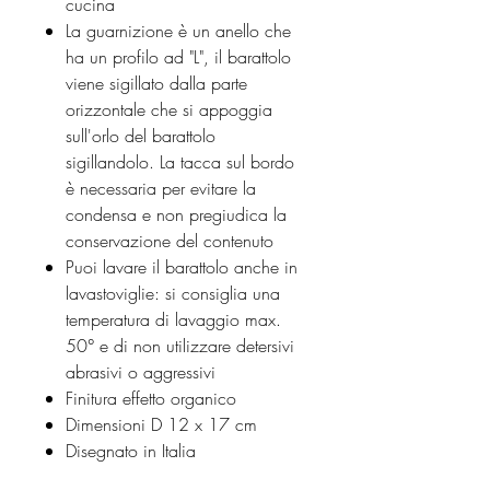
cucina
La guarnizione è un anello che
ha un profilo ad "L", il barattolo
viene sigillato dalla parte
orizzontale che si appoggia
sull'orlo del barattolo
sigillandolo. La tacca sul bordo
è necessaria per evitare la
condensa e non pregiudica la
conservazione del contenuto
Puoi lavare il barattolo anche in
lavastoviglie: si consiglia una
temperatura di lavaggio max.
50° e di non utilizzare detersivi
abrasivi o aggressivi
Finitura effetto organico
Dimensioni D 12 x 17 cm
Disegnato in Italia