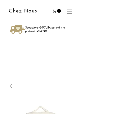
Chez Nous
Spedizione GRATUITA per ordini a
partire da €69,90