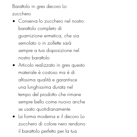
Barattolo in gres decoro Lo
zucchero
Conserva lo zucchero nel nostro
barattolo completo di
guarnizione ermetica, che sia
semolato o in zollette sarà
sempre a tua disposizione nel
nostro barattolo
Articolo realizzato in gres questo
materiale è costoso ma è di
altissima qualità e garantisce
una lunghissima durata nel
tempo del prodotto che rimane
sempre bello come nuovo anche
se usato quotidianamente
La forma moderna e il decoro Lo
zucchero di colore nero rendono
il barattolo perfetto per la tua