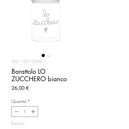
SKU: 10012249
Barattolo LO
ZUCCHERO bianco
Prezzo
26,00 €
Quantità
*
Esaurito