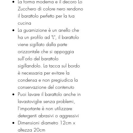
La forma moderna e il decoro Lo
Zucchero di colore nero rendono
il barattolo perfetto per la tua
cucina
La guarnizione è un anello che
ha un profilo ad "L", il barattolo
viene sigillato dalla parte
orizzontale che si appoggia
sull'orlo del barattolo
sigillandolo. La tacca sul bordo
è necessaria per evitare la
condensa e non pregiudica la
conservazione del contenuto
Puoi lavare il barattolo anche in
lavastoviglie senza problemi,
l'importante è non utilizzare
detergenti abrasivi o aggressivi
Dimensioni diametro 12cm x
altezza 20cm