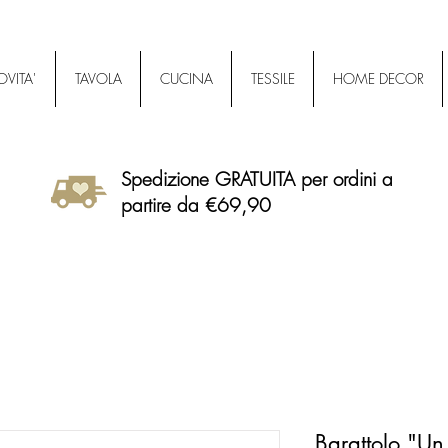
VITA'
TAVOLA
CUCINA
TESSILE
HOME DECOR
Spedizione GRATUITA per ordini a
partire da €69,90
Barattolo "Un