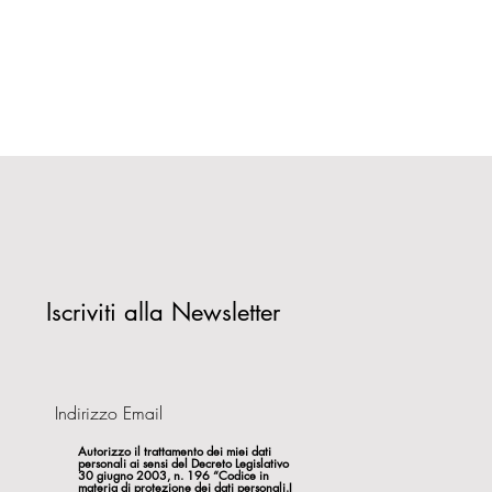
Iscriviti alla Newsletter
Autorizzo il trattamento dei miei dati
personali ai sensi del Decreto Legislativo
30 giugno 2003, n. 196 “Codice in
materia di protezione dei dati personali.I