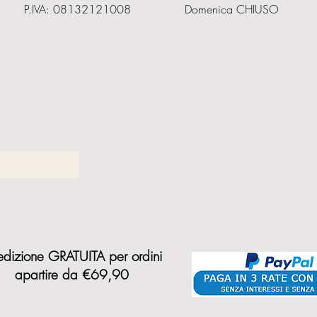
P.IVA: 08132121008
Domenica CHIUSO
dizione GRATUITA per ordini
a
partire da €69,90