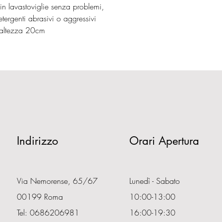
 in lavastoviglie senza problemi,
etergenti abrasivi o aggressivi
 altezza 20cm
Indirizzo
Orari Apertura
Via Nemorense, 65/67
Lunedì - Sabato
00199 Roma
10:00-13:00
Tel: 0686206981
16:00-19:30