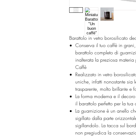
Barattolo in vetro borosilicato d
Conserva il tuo caffè in grani
barattolo completo di guarni
inalterata la preziosa materia
Caffè
Realizzato in vetro borosilicat
uniche, infatti nonostante sia 
trasparente, molto brillante e f
La forma moderna e il decor
il barattolo perfetto per la tua
La guarnizione è un anello che 
sigillato dalla parte orizzonta
sigillandolo. La tacca sul bor
non pregiudica la conservazi