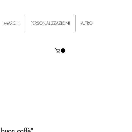
MARCHI
PERSONALIZZAZIONI
ALTRO
 buon caffè"