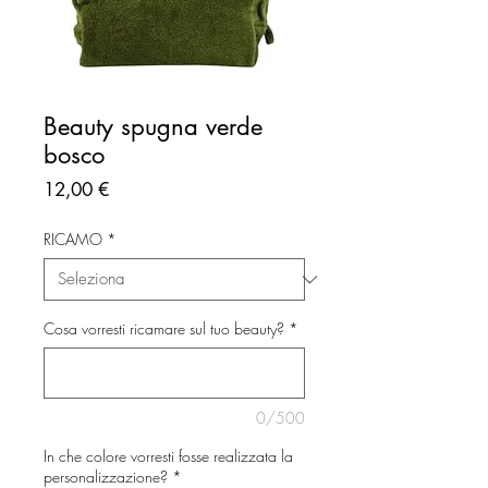
Beauty spugna verde
bosco
Prezzo
12,00 €
RICAMO
*
Cosa vorresti ricamare sul tuo beauty?
*
0/500
In che colore vorresti fosse realizzata la
personalizzazione?
*