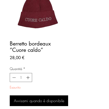
Berretto bordeaux
“Cuore caldo”
Prezzo
28,00 €
Quantità
*
Esaurito
Avvisami quando è disponibile