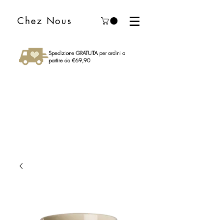
Chez Nous
Spedizione GRATUITA per ordini a
partire da €69,90