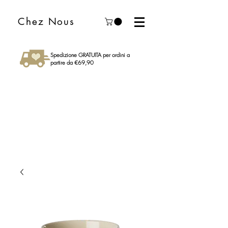
Chez Nous
Spedizione GRATUITA per ordini a
partire da €69,90