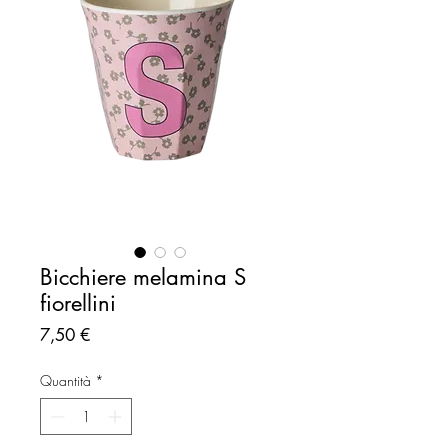
Bicchiere melamina S
fiorellini
Prezzo
7,50 €
Quantità
*