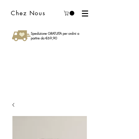
Chez Nous
Spedizione GRATUITA per ordini a
partire da €69,90