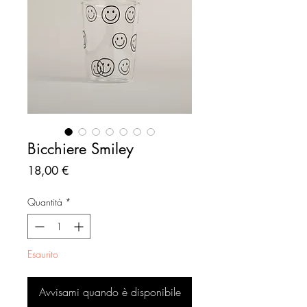
Bicchiere Smiley
Prezzo
18,00 €
Quantità
*
Esaurito
Avvisami quando è disponibile