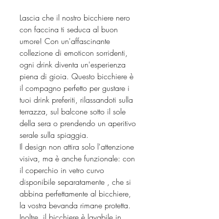
Lascia che il nostro bicchiere nero
con faccina ti seduca al buon
umore! Con un'affascinante
collezione di emoticon sorridenti,
ogni drink diventa un'esperienza
piena di gioia. Questo bicchiere è
il compagno perfetto per gustare i
tuoi drink preferiti, rilassandoti sulla
terrazza, sul balcone sotto il sole
della sera o prendendo un aperitivo
serale sulla spiaggia.
Il design non attira solo l'attenzione
visiva, ma è anche funzionale: con
il coperchio in vetro curvo
disponibile separatamente , che si
abbina perfettamente al bicchiere,
la vostra bevanda rimane protetta.
Inoltre, il bicchiere è lavabile in