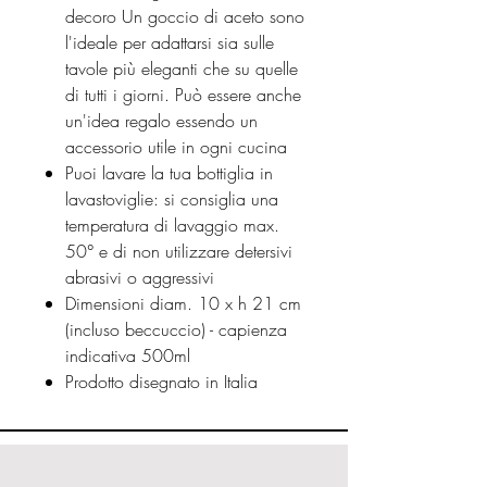
decoro Un goccio di aceto sono
l'ideale per adattarsi sia sulle
tavole più eleganti che su quelle
di tutti i giorni. Può essere anche
un'idea regalo essendo un
accessorio utile in ogni cucina
Puoi lavare la tua bottiglia in
lavastoviglie: si consiglia una
temperatura di lavaggio max.
50° e di non utilizzare detersivi
abrasivi o aggressivi
Dimensioni diam. 10 x h 21 cm
(incluso beccuccio) - capienza
indicativa 500ml
Prodotto disegnato in Italia