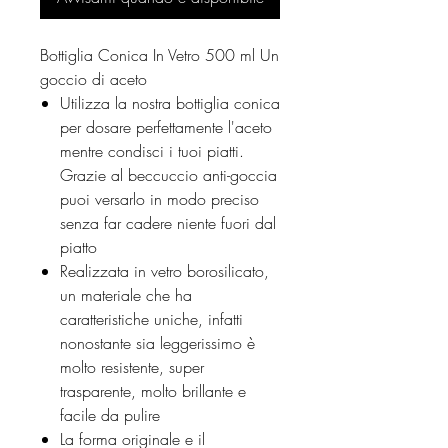
Bottiglia Conica In Vetro 500 ml Un
goccio di aceto
Utilizza la nostra bottiglia conica
per dosare perfettamente l'aceto
mentre condisci i tuoi piatti.
Grazie al beccuccio anti-goccia
puoi versarlo in modo preciso
senza far cadere niente fuori dal
piatto
Realizzata in vetro borosilicato,
un materiale che ha
caratteristiche uniche, infatti
nonostante sia leggerissimo è
molto resistente, super
trasparente, molto brillante e
facile da pulire
La forma originale e il