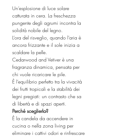
Un’esplosione di luce solare
catturata in cera. La freschezza
pungente degli agrumi incontra la
solidità nobile del legno.
L’ora del risveglio, quando l’aria è
ancora frizzante e il sole inizia a
scaldare la pelle.
Cedarwood and Vetiver è una
fragranza dinamica, pensata per
chi vuole ricaricare le pile.
È l’equilibrio perfetto tra la vivacità
dei frutti tropicali e la stabilità dei
legni pregiati: un contrasto che sa
di libertà e di spazi aperti.
Perché sceglierla?
È la candela da accendere in
cucina o nella zona living per
eliminare i cattivi odori e rinfrescare