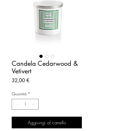
Candela Cedarwood &
Vetivert
Prezzo
32,00 €
Quantità
*
Aggiungi al carrello