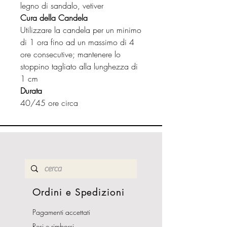
legno di sandalo, vetiver
Cura della Candela
Utilizzare la candela per un minimo
di 1 ora fino ad un massimo di 4
ore consecutive; mantenere lo
stoppino tagliato alla lunghezza di
1 cm
Durata
40/45 ore circa
Ordini e Spedizioni
Pagamenti accettati
Resi e rimborsi