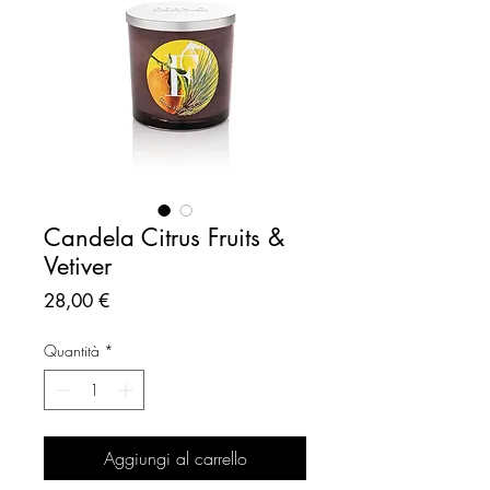
Candela Citrus Fruits &
Vetiver
Prezzo
28,00 €
Quantità
*
Aggiungi al carrello