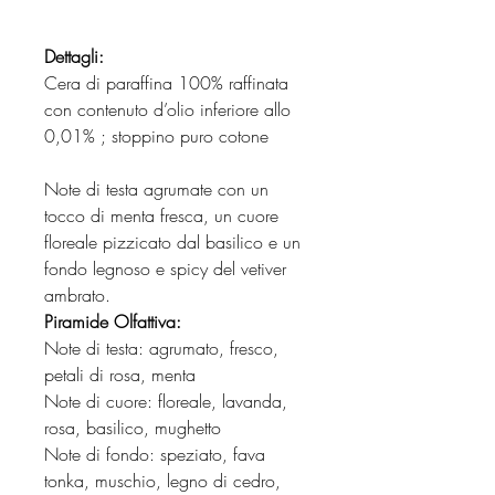
Dettagli:
Cera di paraffina 100% raffinata
con contenuto d’olio inferiore allo
0,01% ; stoppino puro cotone
Note di testa agrumate con un
tocco di menta fresca, un cuore
floreale pizzicato dal basilico e un
fondo legnoso e spicy del vetiver
ambrato.
Piramide Olfattiva:
Note di testa: agrumato, fresco,
petali di rosa, menta
Note di cuore: floreale, lavanda,
rosa, basilico, mughetto
Note di fondo: speziato, fava
tonka, muschio, legno di cedro,