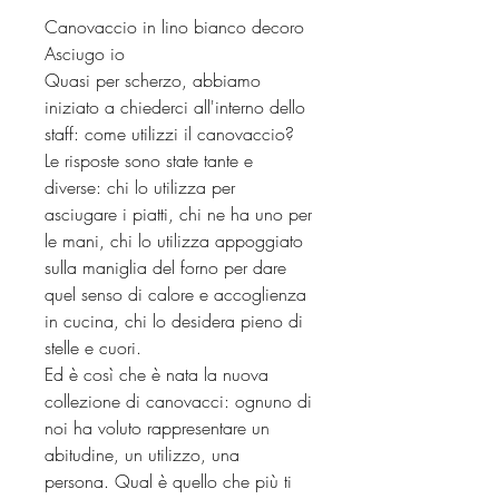
Canovaccio in lino bianco decoro
Asciugo io
Quasi per scherzo, abbiamo
iniziato a chiederci all'interno dello
staff: come utilizzi il canovaccio?
Le risposte sono state tante e
diverse: chi lo utilizza per
asciugare i piatti, chi ne ha uno per
le mani, chi lo utilizza appoggiato
sulla maniglia del forno per dare
quel senso di calore e accoglienza
in cucina, chi lo desidera pieno di
stelle e cuori.
Ed è così che è nata la nuova
collezione di canovacci: ognuno di
noi ha voluto rappresentare un
abitudine, un utilizzo, una
persona. Qual è quello che più ti