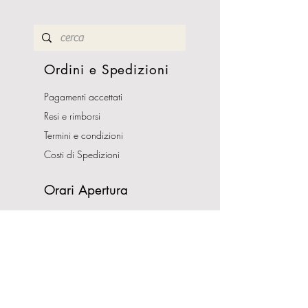
Ordini e Spedizioni
Pagamenti accettati
Resi e rimborsi
Termini e condizioni
Costi di Spedizioni
Orari Apertura
Lunedì - Sabato
10:00-13:00
16:00-19:30
Domenica CHIUSO