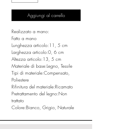
Aggiungi al carrello
Realizzato a mano:
Fatto a mano
Lunghezza articolo:11, 5 cm
Larghezza articolo:0, 6 cm
Altezza articolo:13, 5 cm
Materiale di base:Legno, Tessile
Tipi di materiale:Compensato,
Poliestere
Rifinitura del materiale:Ricamato
Pretrattamento del legno:Non
trattato
Colore:Bianco, Grigio, Naturale