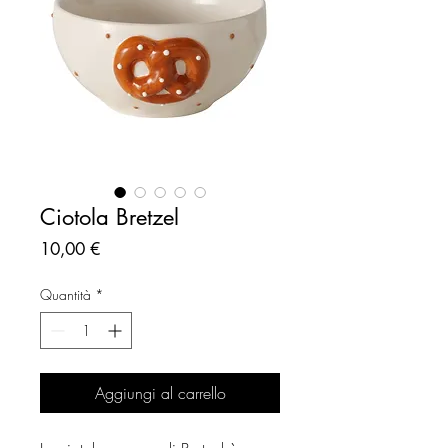
Ciotola Bretzel
Prezzo
10,00 €
Quantità
*
Aggiungi al carrello