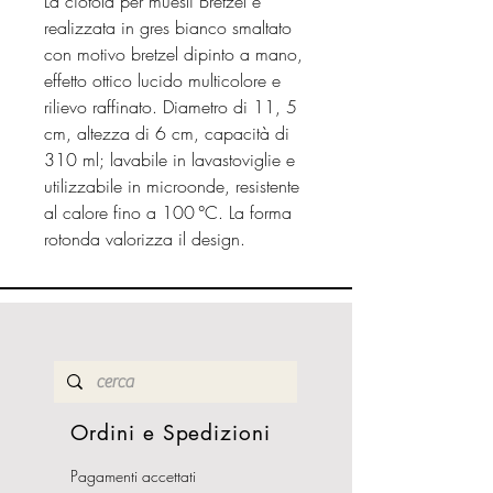
La ciotola per muesli Bretzel è
realizzata in gres bianco smaltato
con motivo bretzel dipinto a mano,
effetto ottico lucido multicolore e
rilievo raffinato. Diametro di 11, 5
cm, altezza di 6 cm, capacità di
310 ml; lavabile in lavastoviglie e
utilizzabile in microonde, resistente
al calore fino a 100 °C. La forma
rotonda valorizza il design.
Ordini e Spedizioni
Pagamenti accettati