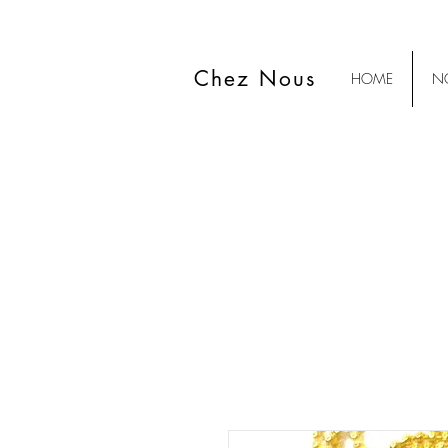
Chez Nous
HOME
NO