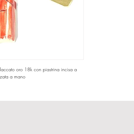
laccato oro 18k con piastrina incisa a
zzata a mano