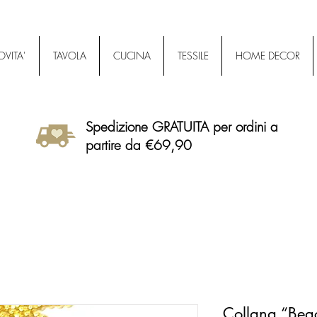
VITA'
TAVOLA
CUCINA
TESSILE
HOME DECOR
Spedizione GRATUITA per ordini a
partire da €69,90
Collana “Bea