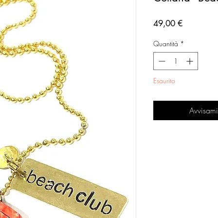
Prezzo
49,00 €
Quantità
*
Esaurito
Avvisami