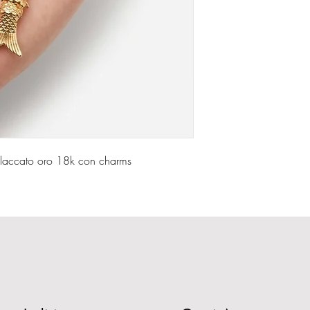
placcato oro 18k con charms