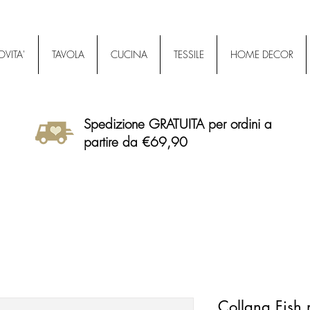
VITA'
TAVOLA
CUCINA
TESSILE
HOME DECOR
Spedizione GRATUITA per ordini a
partire da €69,90
Collana Fish