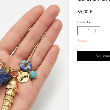
Prezzo
65,00 €
Quantità
*
Esaurito
Avvisami