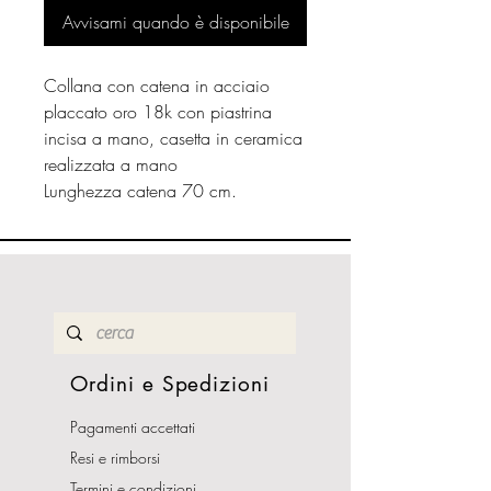
Avvisami quando è disponibile
Collana con catena in acciaio
placcato oro 18k con piastrina
incisa a mano, casetta in ceramica
realizzata a mano
Lunghezza catena 70 cm.
Ordini e Spedizioni
Pagamenti accettati
Resi e rimborsi
Termini e condizioni