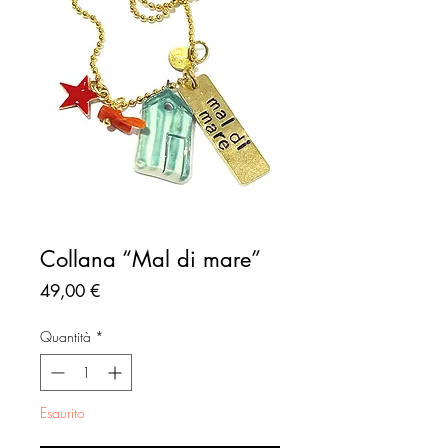
Collana “Mal di mare”
Prezzo
49,00 €
Quantità
*
Esaurito