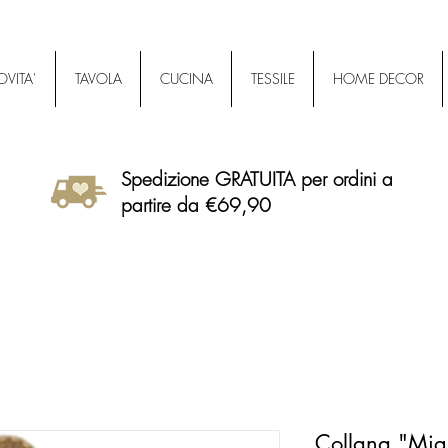
VITA'
TAVOLA
CUCINA
TESSILE
HOME DECOR
Spedizione GRATUITA per ordini a
partire da €69,90
Collana "Migl