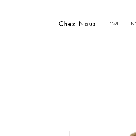
Chez Nous
HOME
NO