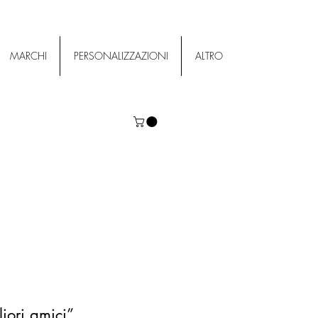
MARCHI
PERSONALIZZAZIONI
ALTRO
iori amici”