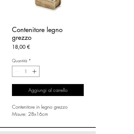
Contenitore legno
grezzo
Prezzo
18,00 €
Quantità
*
Aggiungi al carrello
Contenitore in legno grezzo
Misure: 28x16cm