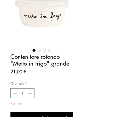
Contenitore rotondo
"Metto in frigo" grande
Prezzo
21,00 €
Quantità
*
Esaurito