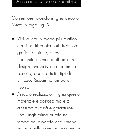
Avvisami quando è disponibile
Contenitore rotondo in gres decoro
Metto in frigo - tg. XL
Vivi la vita in modo più pratico
con i nostri contenitori! Realizzati
grafiche uniche, questi
contenitori ermetici offrono un
design innovativo e una tenuta
perfetta, adatti a tutti i tipi di
utilizzo. Risparmia tempo e
risorse!
Articolo realizzato in gres questo
materiale è costoso ma è di
altissima qualità e garantisce
una lunghissima durata nel
tempo del prodotto che rimane
sempre bello come nuovo anche