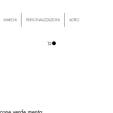
MARCHI
PERSONALIZZAZIONI
ALTRO
icone verde menta