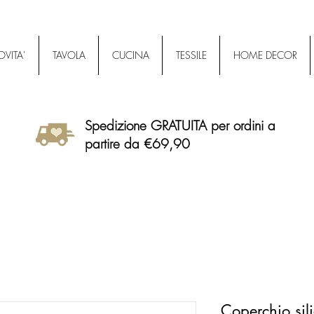
VITA'
TAVOLA
CUCINA
TESSILE
HOME DECOR
Spedizione GRATUITA per ordini a
partire da €69,90
Coperchio sil