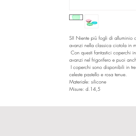
SI! Niente più fogli di alluminio 
avanzi nella classica ciotola in
Con questi fantastici coperchi in
avanzi nel frigorifero e puoi anc
I coperchi sono disponibili in tre
celeste pastello e rosa tenue.
Materiale: silicone
Misure: d.14,5