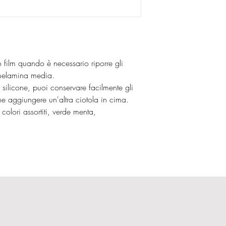
o film quando è necessario riporre gli
 melamina media.
 silicone, puoi conservare facilmente gli
he aggiungere un'altra ciotola in cima.
 colori assortiti, verde menta,