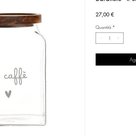
Prezzo
27,00 €
Quantità
*
Agg