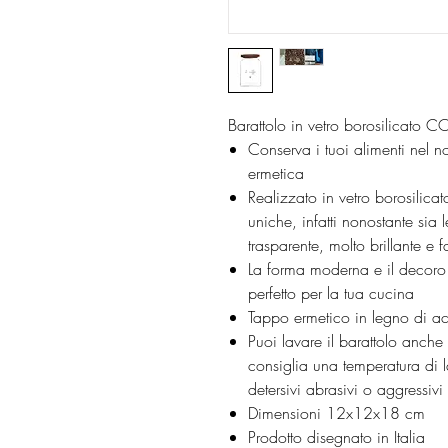
Barattolo in vetro borosilicat
Conserva i tuoi alimenti nel n
ermetica
Realizzato in vetro borosilicat
uniche, infatti nonostante sia 
trasparente, molto brillante e f
La forma moderna e il decoro 
perfetto per la tua cucina
Tappo ermetico in legno di a
Puoi lavare il barattolo anche 
consiglia una temperatura di 
detersivi abrasivi o aggressivi
Dimensioni 12x12x18 cm
Prodotto disegnato in Italia