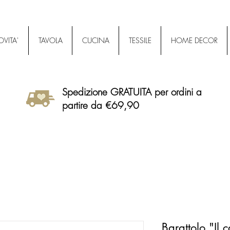
VITA'
TAVOLA
CUCINA
TESSILE
HOME DECOR
Spedizione GRATUITA per ordini a
partire da €69,90
Barattolo "Il 