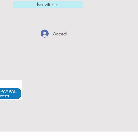
Iscriviti ora
Accedi