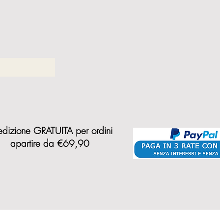
dizione GRATUITA per ordini
a
partire da €69,90