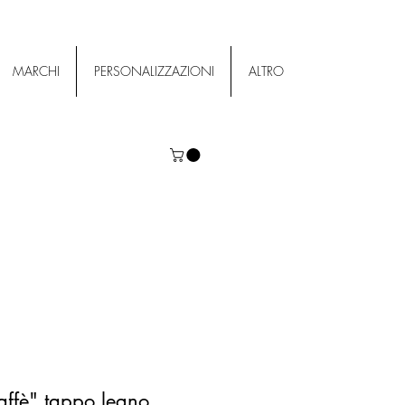
MARCHI
PERSONALIZZAZIONI
ALTRO
caffè" tappo legno