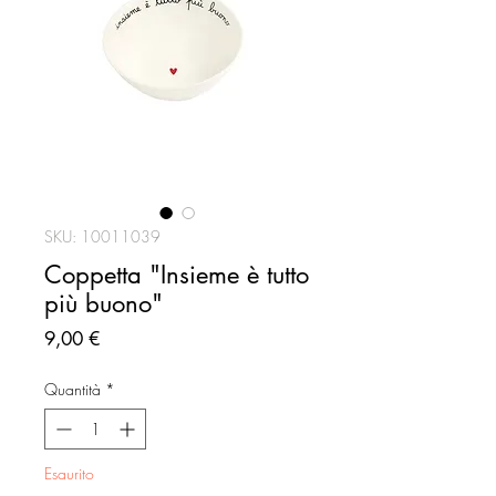
SKU: 10011039
Coppetta "Insieme è tutto
più buono"
Prezzo
9,00 €
Quantità
*
Esaurito