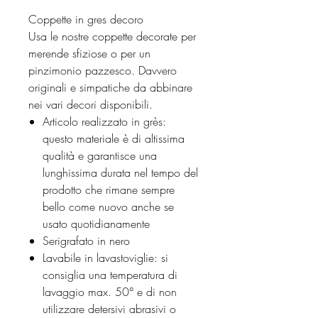
Coppette in gres decoro
Usa le nostre coppette decorate per
merende sfiziose o per un
pinzimonio pazzesco. Davvero
originali e simpatiche da abbinare
nei vari decori disponibili.
Articolo realizzato in grès:
questo materiale è di altissima
qualità e garantisce una
lunghissima durata nel tempo del
prodotto che rimane sempre
bello come nuovo anche se
usato quotidianamente
Serigrafato in nero
Lavabile in lavastoviglie: si
consiglia una temperatura di
lavaggio max. 50° e di non
utilizzare detersivi abrasivi o