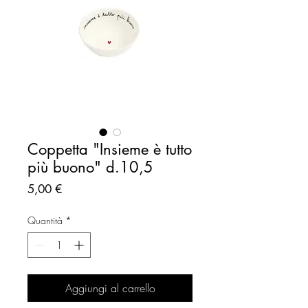
Coppetta "Insieme è tutto
più buono" d.10,5
Prezzo
5,00 €
Quantità
*
Aggiungi al carrello