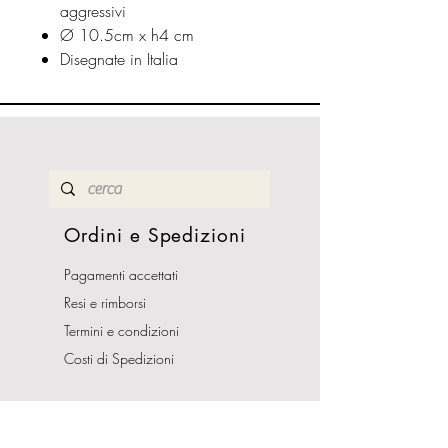
aggressivi
Ø 10.5cm x h4 cm
Disegnate in Italia
Ordini e Spedizioni
Pagamenti accettati
Resi e rimborsi
Termini e condizioni
Costi di Spedizioni
Orari Apertura