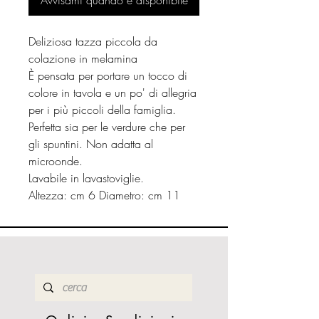
Avvisami quando è disponibile
Deliziosa tazza piccola da
colazione in melamina
È pensata per portare un tocco di
colore in tavola e un po' di allegria
per i più piccoli della famiglia.
Perfetta sia per le verdure che per
gli spuntini. Non adatta al
microonde.
Lavabile in lavastoviglie.
Altezza: cm 6 Diametro: cm 11