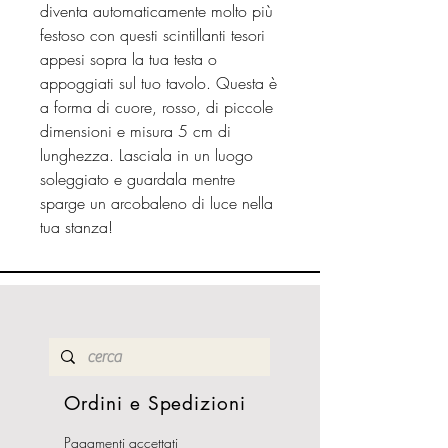
diventa automaticamente molto più
festoso con questi scintillanti tesori
appesi sopra la tua testa o
appoggiati sul tuo tavolo. Questa è
a forma di cuore, rosso, di piccole
dimensioni e misura 5 cm di
lunghezza. Lasciala in un luogo
soleggiato e guardala mentre
sparge un arcobaleno di luce nella
tua stanza!
Ordini e Spedizioni
Pagamenti accettati