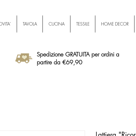
VITA'
TAVOLA
CUCINA
TESSILE
HOME DECOR
Spedizione GRATUITA per ordini a
partire da €69,90
Lattiera "Ricor