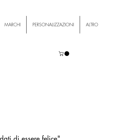
MARCHI
PERSONALIZZAZIONI
ALTRO
dati di essere felice"