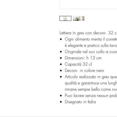
Lattiera in gres con decoro 32 c
Ogni alimento merita il corret
è elegante e pratico sulla tavo
Originale nel suo collo a cuor
Dimensioni: h 13 cm
Capacità 32 cl
Decoro in colore nero
Articolo realizzato in gres qu
qualità e garantisce una lung
rimane sempre bello come nu
Puoi lavare senza nessun probl
Disegnato in Italia