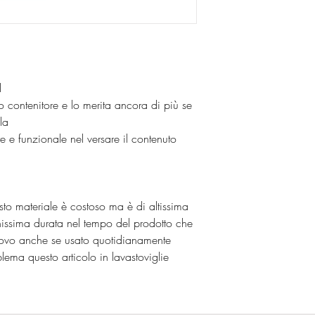
l
to contenitore e lo merita ancora di più se
la
e e funzionale nel versare il contenuto
esto materiale è costoso ma è di altissima
hissima durata nel tempo del prodotto che
ovo anche se usato quotidianamente
ema questo articolo in lavastoviglie