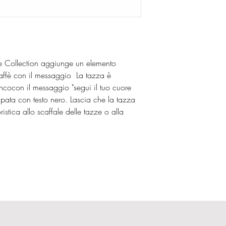
 Collection aggiunge un elemento
caffè con il messaggio La tazza è
ncocon il messaggio "segui il tuo cuore
ampata con testo nero. Lascia che la tazza
tica allo scaffale delle tazze o alla