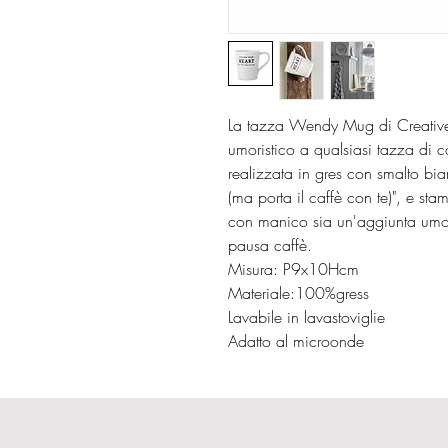
La tazza Wendy Mug di Creative
umoristico a qualsiasi tazza di 
realizzata in gres con smalto bia
(ma porta il caffè con te)", e st
con manico sia un'aggiunta umoris
pausa caffè.
Misura: P9x10Hcm
Materiale:100%gress
Lavabile in lavastoviglie
Adatto al microonde