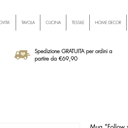
VITA'
TAVOLA
CUCINA
TESSILE
HOME DECOR
Spedizione GRATUITA per ordini a
partire da €69,90
Mug "Follow y