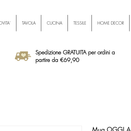
VITA'
TAVOLA
CUCINA
TESSILE
HOME DECOR
Spedizione GRATUITA per ordini a
partire da €69,90
Mug OGGI AM