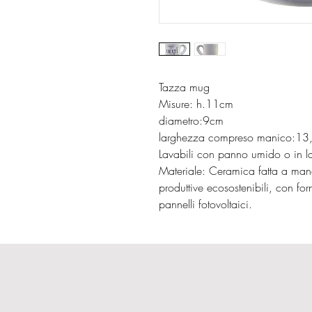
Tazza mug
Misure: h.11cm
diametro:9cm
larghezza compreso manico:13
Lavabili con panno umido o in la
Materiale: Ceramica fatta a mano 
produttive ecosostenibili, con forn
pannelli fotovoltaici.