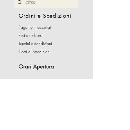
Ordini e Spedizioni
Pagamenti accettati
Resi e rimborsi
Termini e condizioni
Costi di Spedizioni
Orari Apertura
Lunedì - Sabato
10:00-13:00
16:00-19:30
Domenica CHIUSO
Indirizzo