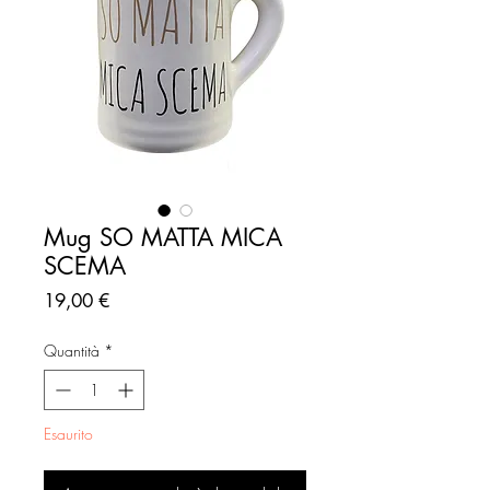
Mug SO MATTA MICA
SCEMA
Prezzo
19,00 €
Quantità
*
Esaurito