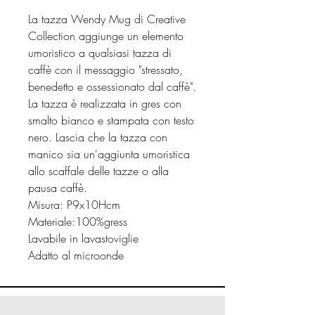
La tazza Wendy Mug di Creative
Collection aggiunge un elemento
umoristico a qualsiasi tazza di
caffè con il messaggio "stressato,
benedetto e ossessionato dal caffè".
La tazza è realizzata in gres con
smalto bianco e stampata con testo
nero. Lascia che la tazza con
manico sia un'aggiunta umoristica
allo scaffale delle tazze o alla
pausa caffè.
Misura: P9x10Hcm
Materiale:100%gress
Lavabile in lavastoviglie
Adatto al microonde