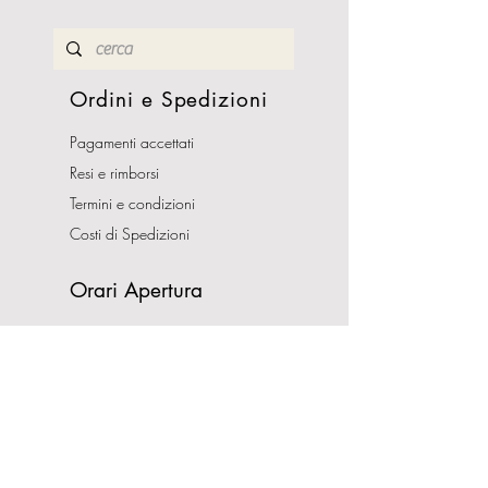
Ordini e Spedizioni
Pagamenti accettati
Resi e rimborsi
Termini e condizioni
Costi di Spedizioni
Orari Apertura
Lunedì - Sabato
10:00-13:00
16:00-19:30
Domenica CHIUSO