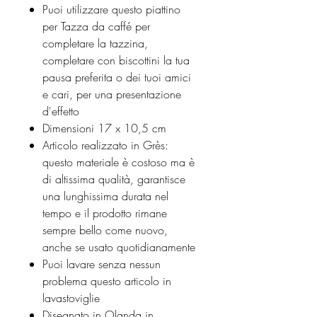
Puoi utilizzare questo piattino
per Tazza da caffé per
completare la tazzina,
completare con biscottini la tua
pausa preferita o dei tuoi amici
e cari, per una presentazione
d'effetto
Dimensioni 17 x 10,5 cm
Articolo realizzato in Grès:
questo materiale è costoso ma è
di altissima qualità, garantisce
una lunghissima durata nel
tempo e il prodotto rimane
sempre bello come nuovo,
anche se usato quotidianamente
Puoi lavare senza nessun
problema questo articolo in
lavastoviglie
Disegnato in Olanda in