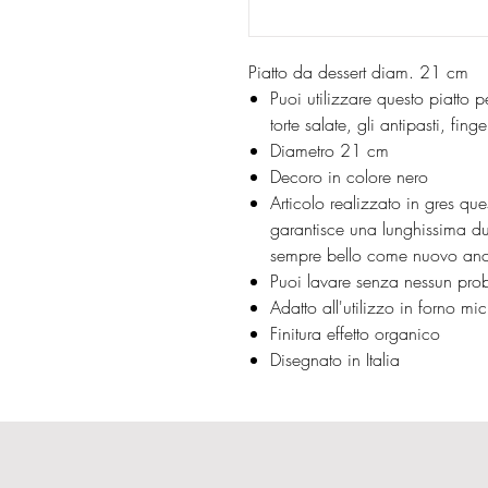
Piatto da dessert diam. 21 cm
Puoi utilizzare questo piatto p
torte salate, gli antipasti, fi
Diametro 21 cm
Decoro in colore nero
Articolo realizzato in gres que
garantisce una lunghissima du
sempre bello come nuovo anc
Puoi lavare senza nessun probl
Adatto all'utilizzo in forno m
Finitura effetto organico
Disegnato in Italia