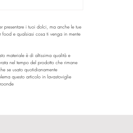
er presentare i tuoi dolci, ma anche le tue
nger food e qualsiasi cosa ti venga in mente
sto materiale è di altissima qualità e
rata nel tempo del prodotto che rimane
he se usato quotidianamente
ema questo articolo in lavastoviglie
icroonde