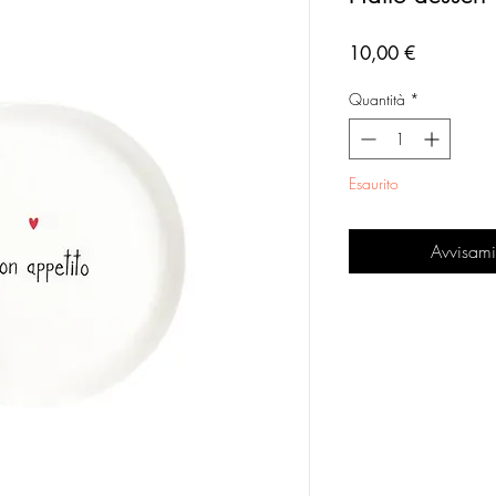
Prezzo
10,00 €
Quantità
*
Esaurito
Avvisami