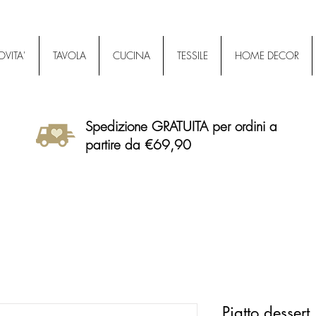
VITA'
TAVOLA
CUCINA
TESSILE
HOME DECOR
Spedizione GRATUITA per ordini a
partire da €69,90
Piatto dessert