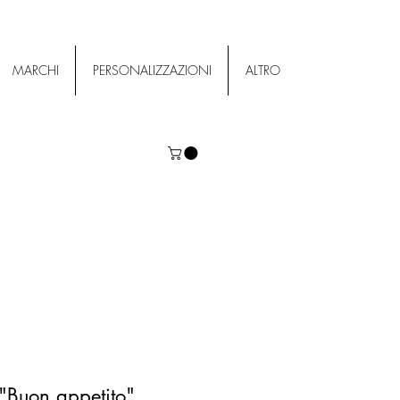
MARCHI
PERSONALIZZAZIONI
ALTRO
 "Buon appetito"