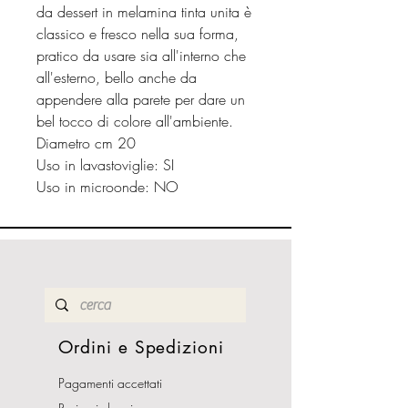
da dessert in melamina tinta unita è
classico e fresco nella sua forma,
pratico da usare sia all'interno che
all'esterno, bello anche da
appendere alla parete per dare un
bel tocco di colore all'ambiente.
Diametro cm 20
Uso in lavastoviglie: SI
Uso in microonde: NO
Ordini e Spedizioni
Pagamenti accettati