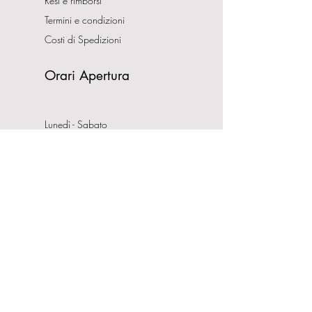
Resi e rimborsi
Termini e condizioni
Costi di Spedizioni
Orari Apertura
Lunedì - Sabato
10:00-13:00
16:00-19:30
Domenica CHIUSO
Indirizzo
Via Nemorense, 65/67
00199 Roma
Tel:
0686206981
P.IVA:
08132121008