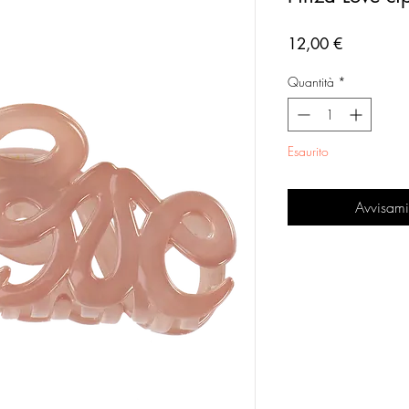
Prezzo
12,00 €
Quantità
*
Esaurito
Avvisami