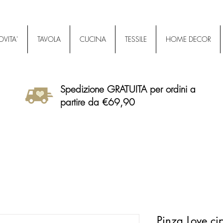
VITA'
TAVOLA
CUCINA
TESSILE
HOME DECOR
Spedizione GRATUITA per ordini a
partire da €69,90
Pinza Love ci