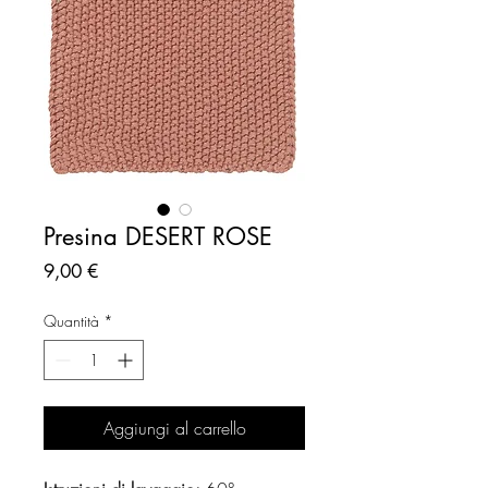
Presina DESERT ROSE
Prezzo
9,00 €
Quantità
*
Aggiungi al carrello