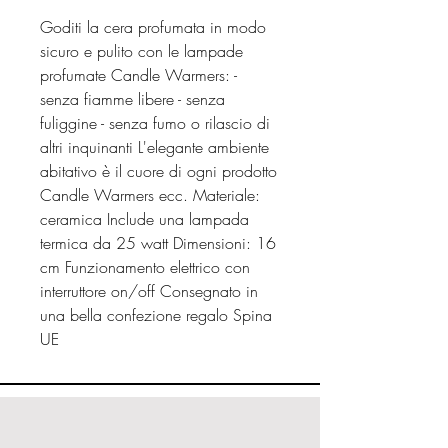
Goditi la cera profumata in modo
sicuro e pulito con le lampade
profumate Candle Warmers: -
senza fiamme libere - senza
fuliggine - senza fumo o rilascio di
altri inquinanti L'elegante ambiente
abitativo è il cuore di ogni prodotto
Candle Warmers ecc. Materiale:
ceramica Include una lampada
termica da 25 watt Dimensioni: 16
cm Funzionamento elettrico con
interruttore on/off Consegnato in
una bella confezione regalo Spina
UE