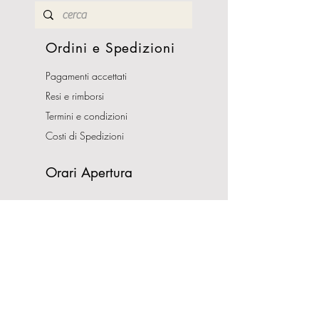
Ordini e Spedizioni
Pagamenti accettati
Resi e rimborsi
Termini e condizioni
Costi di Spedizioni
Orari Apertura
Lunedì - Sabato
10:00-13:00
16:00-19:30
Domenica CHIUSO
Indirizzo