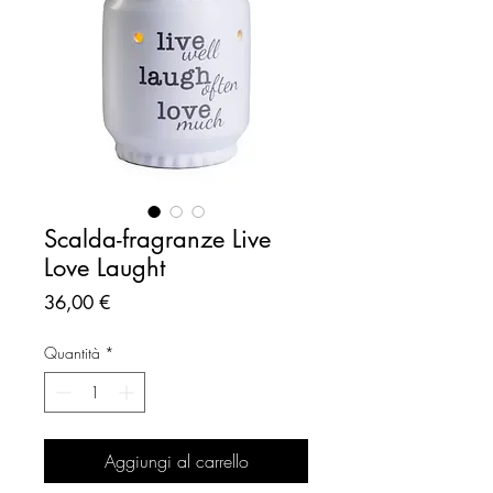
Scalda-fragranze Live
Love Laught
Prezzo
36,00 €
Quantità
*
Aggiungi al carrello