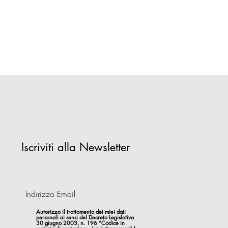
Iscriviti alla Newsletter
Autorizzo il trattamento dei miei dati
personali ai sensi del Decreto Legislativo
30 giugno 2003, n. 196 “Codice in