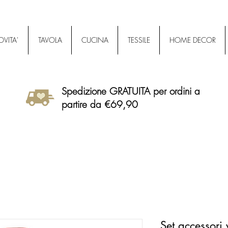
VITA'
TAVOLA
CUCINA
TESSILE
HOME DECOR
Spedizione GRATUITA per ordini a
partire da €69,90
Set accessori 