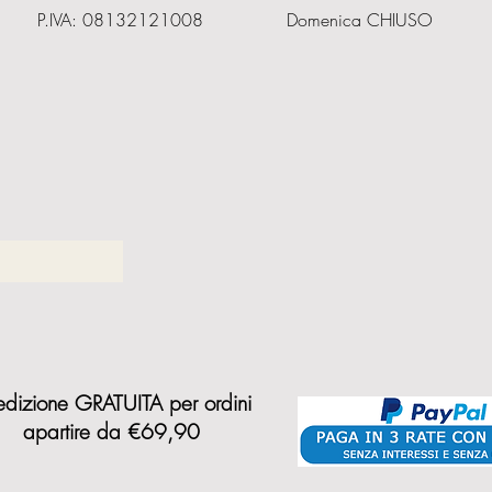
P.IVA: 08132121008
Domenica CHIUSO
dizione GRATUITA per ordini
a
partire da €69,90