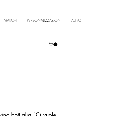
MARCHI
PERSONALIZZAZIONI
ALTRO
vino bottiglia "Ci vuole