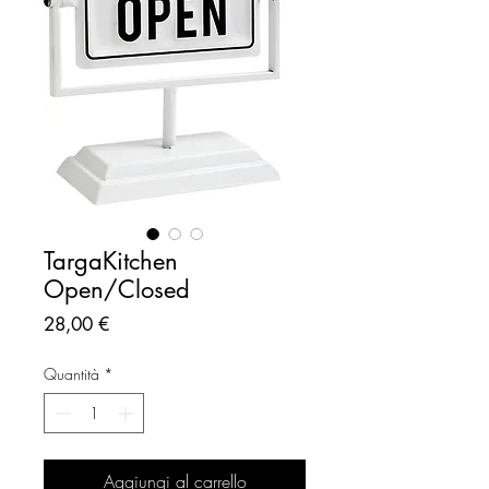
TargaKitchen
Open/Closed
Prezzo
28,00 €
Quantità
*
Aggiungi al carrello