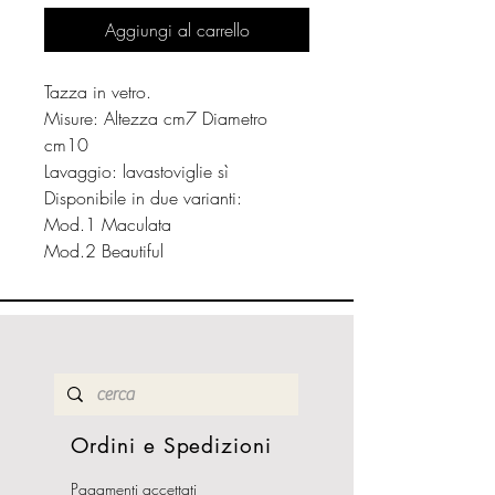
Aggiungi al carrello
Tazza in vetro.
Misure: Altezza cm7 Diametro
cm10
Lavaggio: lavastoviglie sì
Disponibile in due varianti:
Mod.1 Maculata
Mod.2 Beautiful
Ordini e Spedizioni
Pagamenti accettati