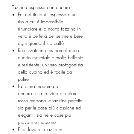
Tazzina espresso con decoro
Per noi italiani l'espresso è un
rito a cui è impossibile
rinunciare e la nostra tazzina in
vetro è perfetta per servire e bere
ogni giorno il tuo caffè
Realizzate in gres porcellanato:
questo materiale è molto brillante
e resistente, un vero protagonista
della cucina ed è facile da
pulire
La forma moderna e il
decoro sulla tazzina di colore
rosso rendono le tazzine perfette
sia per le case più classiche ed
eleganti, sia nelle case più
giovani e moderne
Puoi lavare le tazze in