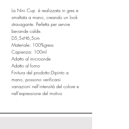
La Nini Cup è realizzata in gres e
smaltata a mano, creando un look
stravagante. Perfetta per servire
bevande calde.
D5,5xH6,5cm
Materiale: 100%gress
Capienza: 100ml
Adatto al microonde
Adatto al forno
Finitura del prodotto:Dipinto a
mano, possono verificarsi
variazioni nell'intensità del colore e
nell'espressione del motivo