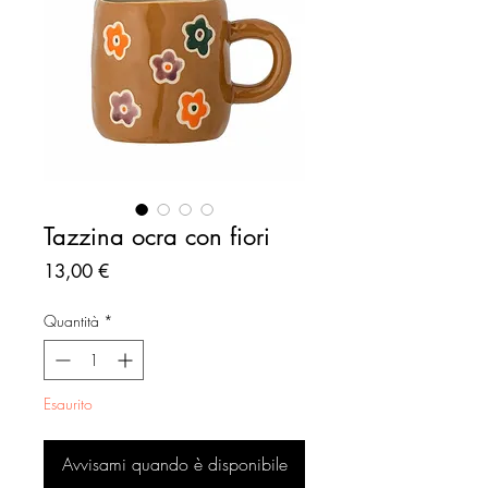
Tazzina ocra con fiori
Prezzo
13,00 €
Quantità
*
Esaurito
Avvisami quando è disponibile