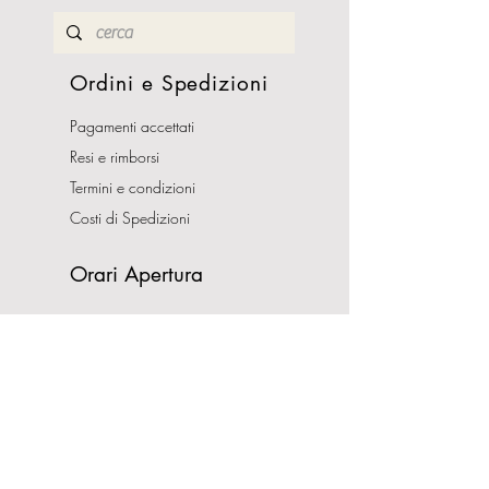
Ordini e Spedizioni
Pagamenti accettati
Resi e rimborsi
Termini e condizioni
Costi di Spedizioni
Orari Apertura
Lunedì - Sabato
10:00-13:00
16:00-19:30
Domenica CHIUSO
Indirizzo