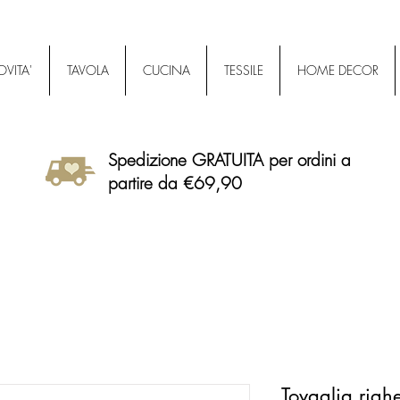
VITA'
TAVOLA
CUCINA
TESSILE
HOME DECOR
Spedizione GRATUITA per ordini a
partire da €69,90
Tovaglia righe 