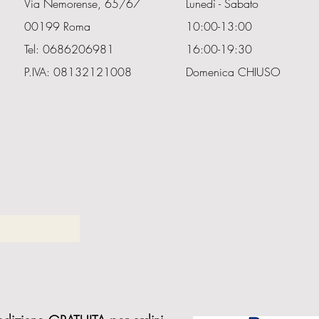
Via Nemorense, 65/67
Lunedì - Sabato
00199 Roma
10:00-13:00
Tel: 0686206981
16:00-19:30
P.IVA: 08132121008
Domenica CHIUSO