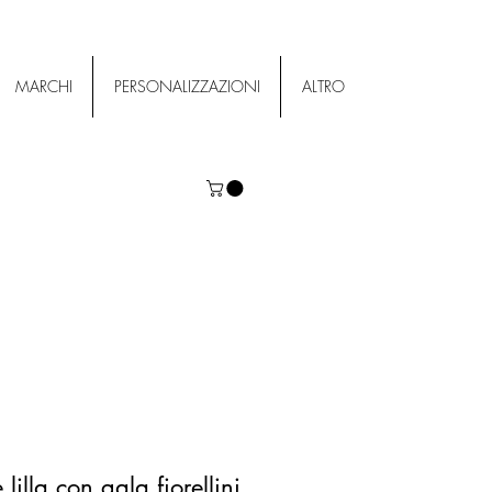
MARCHI
PERSONALIZZAZIONI
ALTRO
lilla con gala fiorellini