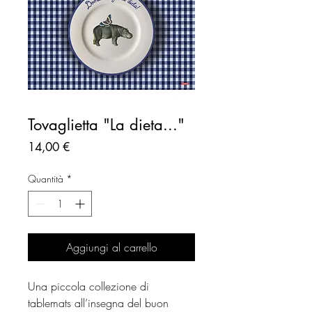
Tovaglietta "La dieta..."
Prezzo
14,00 €
Quantità
*
Aggiungi al carrello
Una piccola collezione di
tablemats all’insegna del buon