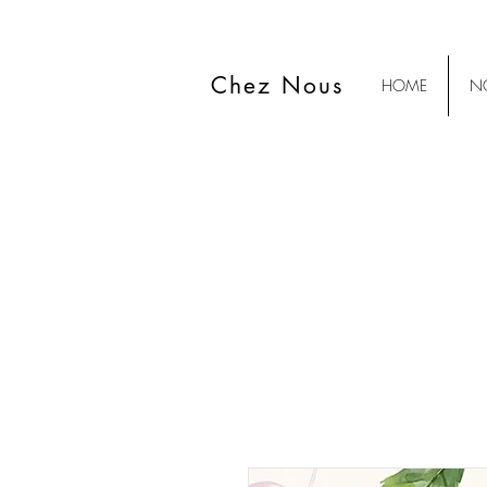
Chez Nous
HOME
NO