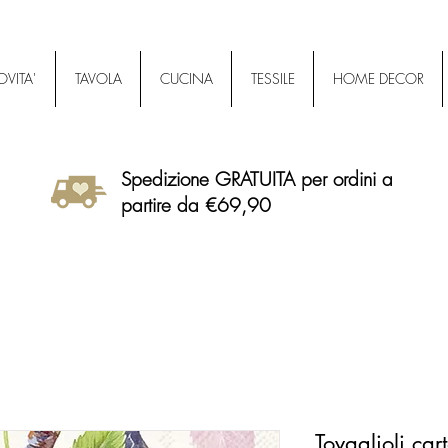
VITA'
TAVOLA
CUCINA
TESSILE
HOME DECOR
Spedizione GRATUITA per ordini a
partire da €69,90
Tovaglioli ca