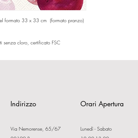
 nel formato 33 x 33 cm (formato pranzo)
ati senza cloro, certificato FSC
Indirizzo
Orari Apertura
Via Nemorense, 65/67
Lunedì - Sabato