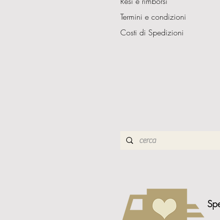
Resi e rimborsi
Termini e condizioni
Costi di Spedizioni
Spe