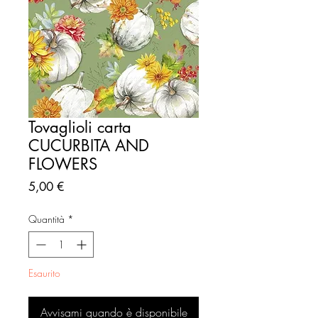
Tovaglioli carta
CUCURBITA AND
FLOWERS
Prezzo
5,00 €
Quantità
*
Esaurito
Avvisami quando è disponibile