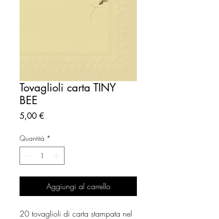
Tovaglioli carta TINY
BEE
Prezzo
5,00 €
Quantità
*
Aggiungi al carrello
20 tovaglioli di carta stampata nel