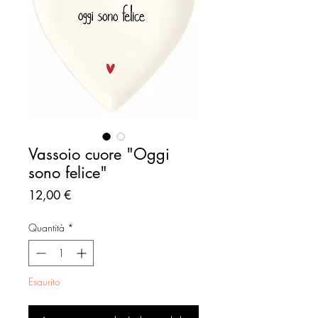
Vassoio cuore "Oggi
sono felice"
Prezzo
12,00 €
Quantità
*
Esaurito