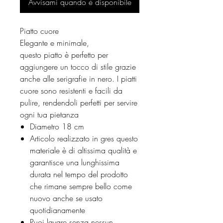
Avvisami quando è disponibile
Piatto cuore
Elegante e minimale,
questo piatto è perfetto per
aggiungere un tocco di stile grazie
anche alle serigrafie in nero. I piatti
cuore sono resistenti e facili da
pulire, rendendoli perfetti per servire
ogni tua pietanza
Diametro 18 cm
Articolo realizzato in gres questo
materiale è di altissima qualità e
garantisce una lunghissima
durata nel tempo del prodotto
che rimane sempre bello come
nuovo anche se usato
quotidianamente
Puoi lavare senza nessun