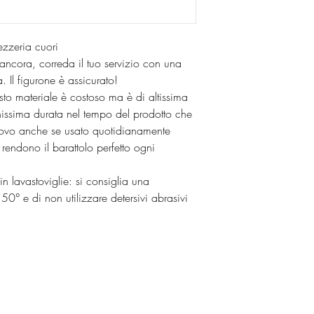
ezzeria cuori
tro ancora, correda il tuo servizio con una
. Il figurone è assicurato!
esto materiale è costoso ma è di altissima
hissima durata nel tempo del prodotto che
ovo anche se usato quotidianamente
rendono il barattolo perfetto ogni
in lavastoviglie: si consiglia una
0° e di non utilizzare detersivi abrasivi