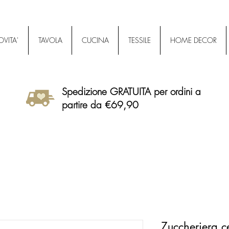
VITA'
TAVOLA
CUCINA
TESSILE
HOME DECOR
Spedizione GRATUITA per ordini a
partire da €69,90
Zuccheriera c