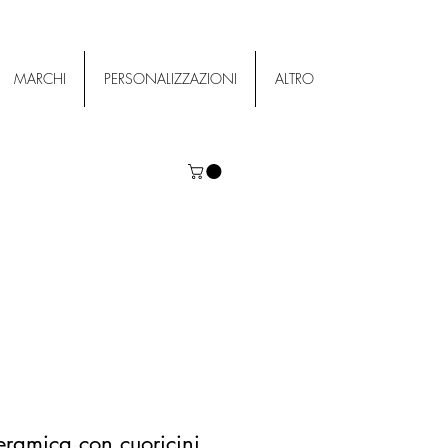
MARCHI
PERSONALIZZAZIONI
ALTRO
eramica con cuoricini